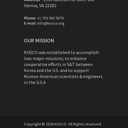
Vienna, VA 22182
Phone:
+1 703 942 5870
E-mail:
info@kusco.org
OUR MISSION
KUSCO was established to accomplish
two major missions; to enhance
cooperative efforts in S&T between
Korea and the U.S. and to support
Korean-American scientists & engineers
in the U.S.A
Copyright © 2026 KUSCO. All Rights reserved.