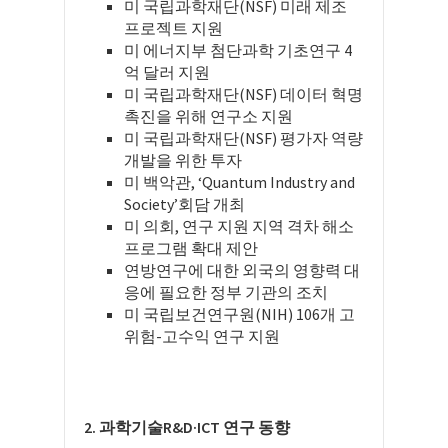
미 국립과학재단(NSF) 미래 제조
프로젝트 지원
미 에너지부 첨단과학 기초연구 4
억 달러 지원
미 국립과학재단(NSF) 데이터 혁명
촉진을 위해 연구소 지원
미 국립과학재단(NSF) 평가자 역량
개발을 위한 투자
미 백악관, ‘Quantum Industry and
Society’회담 개최
미 의회, 연구 지원 지역 격차 해소
프로그램 확대 제안
연방연구에 대한 외국의 영향력 대
응에 필요한 정부 기관의 조치
미 국립보건연구원(NIH) 106개 고
위험-고수익 연구 지원
2. 과학기술R&D·ICT 연구 동향