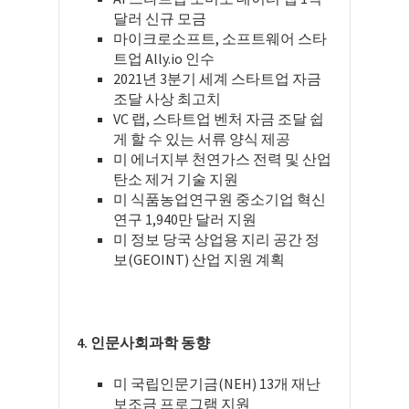
달러 신규 모금
마이크로소프트, 소프트웨어 스타
트업 Ally.io 인수
2021년 3분기 세계 스타트업 자금
조달 사상 최고치
VC 랩, 스타트업 벤처 자금 조달 쉽
게 할 수 있는 서류 양식 제공
미 에너지부 천연가스 전력 및 산업
탄소 제거 기술 지원
미 식품농업연구원 중소기업 혁신
연구 1,940만 달러 지원
미 정보 당국 상업용 지리 공간 정
보(GEOINT) 산업 지원 계획
4. 인문사회과학 동향
미 국립인문기금(NEH) 13개 재난
보조금 프로그램 지원