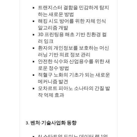
트랜지스터 결함을 민감하게 탐지
하는 새로운 방법
해킹 시도 방어를 위한 자체 인식
알고리즘 개발
3D 프린팅용 해초 기반 친환경 컬
러 잉크
환자의 개인정보를 보호하는 머신
러닝 기반 의료 정보 관리
안전한 식수와 산업용수를 위한 새
로운 정수 방법
적혈구 노화의 기초가 되는 새로운
메커니즘 발견
모차르트 피아노 소나타의 간질 발
작 억제 효과
3. 벤처·기술사업화 동향
AI 스타트업 도미노 데이터 랩 1억