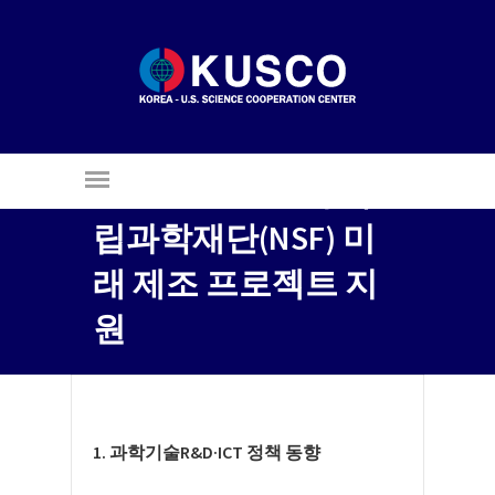
US S&T Briefing, 2021
October Issue-미 국
립과학재단(NSF) 미
래 제조 프로젝트 지
원
1. 과학기술R&D·ICT 정책 동향