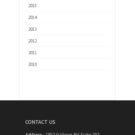
2015
2014
2013
2012
2011
2010
CONTACT US
Address
-
1952 Gallows Rd. Suite 202