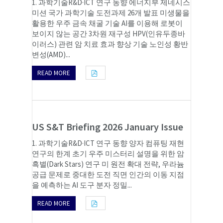
1. 과학기술R&D·ICT 연구 동향 에너지부 제네시스
미션 국가 과학기술 도전과제 26개 발표 미생물을
활용한 우주 금속 채굴 기술 AI를 이용해 로봇이
보이지 않는 공간 3차원 재구성 HPV(인유두종바
이러스) 관련 암 치료 효과 향상 기술 노인성 황반
변성(AMD)...
READ MORE
US S&T Briefing 2026 January Issue
1. 과학기술R&D·ICT 연구 동향 양자 컴퓨팅 재현
연구의 한계 초기 우주 미스터리 설명을 위한 암
흑별(Dark Stars) 연구 미 원전 확대 전략, 우라늄
공급 문제로 중대한 도전 직면 인간의 이동 지점
을 예측하는 AI 도구 분자 정밀...
READ MORE