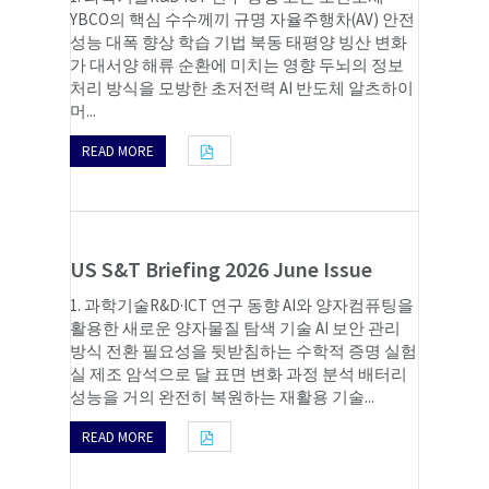
YBCO의 핵심 수수께끼 규명 자율주행차(AV) 안전
성능 대폭 향상 학습 기법 북동 태평양 빙산 변화
가 대서양 해류 순환에 미치는 영향 두뇌의 정보
처리 방식을 모방한 초저전력 AI 반도체 알츠하이
머...
READ MORE
US S&T Briefing 2026 June Issue
1. 과학기술R&D·ICT 연구 동향 AI와 양자컴퓨팅을
활용한 새로운 양자물질 탐색 기술 AI 보안 관리
방식 전환 필요성을 뒷받침하는 수학적 증명 실험
실 제조 암석으로 달 표면 변화 과정 분석 배터리
성능을 거의 완전히 복원하는 재활용 기술...
READ MORE