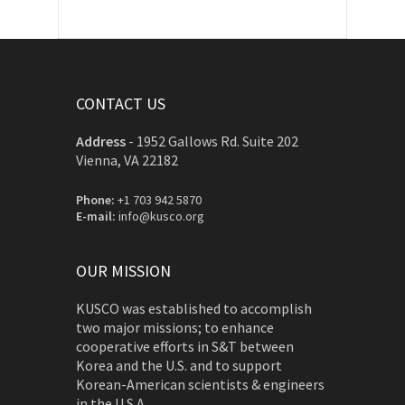
CONTACT US
Address
-
1952 Gallows Rd. Suite 202
Vienna, VA 22182
Phone:
+1 703 942 5870
E-mail:
info@kusco.org
OUR MISSION
KUSCO was established to accomplish
two major missions; to enhance
cooperative efforts in S&T between
Korea and the U.S. and to support
Korean-American scientists & engineers
in the U.S.A