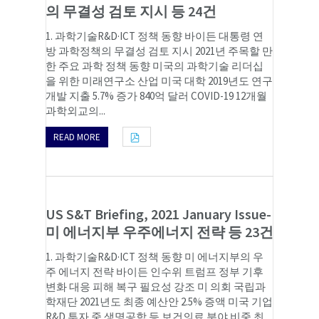
의 무결성 검토 지시 등 24건
1. 과학기술R&D·ICT 정책 동향 바이든 대통령 연
방 과학정책의 무결성 검토 지시 2021년 주목할 만
한 주요 과학 정책 동향 미국의 과학기술 리더십
을 위한 미래연구소 산업 미국 대학 2019년도 연구
개발 지출 5.7% 증가 840억 달러 COVID-19 12개월
과학외교의...
READ MORE
US S&T Briefing, 2021 January Issue-
미 에너지부 우주에너지 전략 등 23건
1. 과학기술R&D·ICT 정책 동향 미 에너지부의 우
주 에너지 전략 바이든 인수위 트럼프 정부 기후
변화 대응 피해 복구 필요성 강조 미 의회 국립과
학재단 2021년도 최종 예산안 2.5% 증액 미국 기업
R&D 투자 중 생명공학 등 보건의료 분야 비중 최