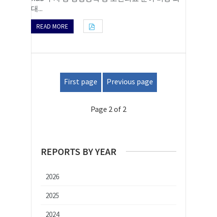
대...
READ MORE
First page
Previous page
Page 2 of 2
REPORTS BY YEAR
2026
2025
2024