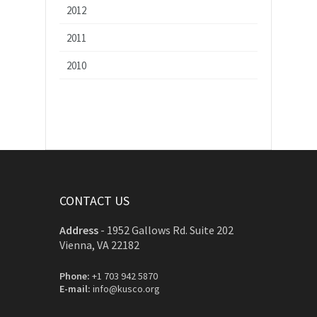
2012
2011
2010
CONTACT US
Address
-
1952 Gallows Rd. Suite 202
Vienna, VA 22182
Phone:
+1 703 942 5870
E-mail:
info@kusco.org